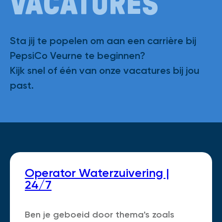
VACATURES
Sta jij te popelen om aan een carrière bij
PepsiCo Veurne te beginnen?
Kijk snel of één van onze vacatures bij jou
past.
Operator Waterzuivering |
24/7
Ben je geboeid door thema's zoals