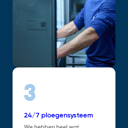
3
24/7 ploegensysteem
We hebben heel wat