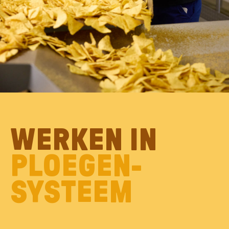
WERKEN IN
PLOEGEN­
SYSTEEM