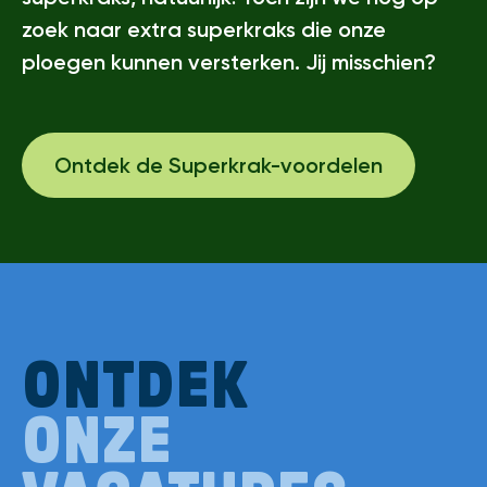
zoek naar extra superkraks die onze
ploegen kunnen versterken. Jij misschien?
Ontdek de Superkrak-voordelen
ONTDEK
ONZE