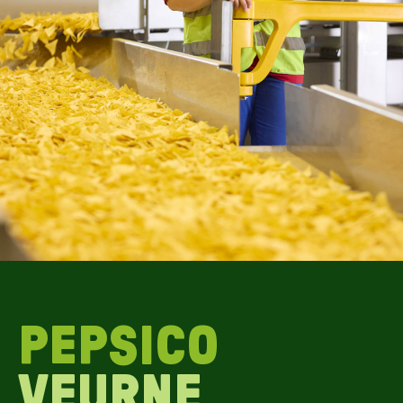
PEPSICO
VEURNE