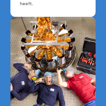
heeft.