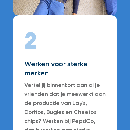
2
Werken voor sterke
merken
Vertel jij binnenkort aan al je
vrienden dat je meewerkt aan
de productie van Lay’s,
Doritos, Bugles en Cheetos
chips? Werken bij PepsiCo,
dat is werken aan sterke